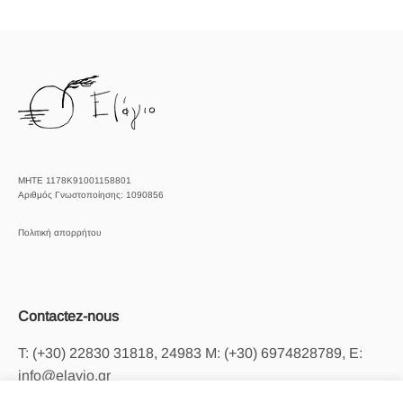
ΜΗΤΕ 1178Κ91001158801
Αριθμός Γνωστοποίησης: 1090856
Πολιτική απορρήτου
Contactez-nous
T: (+30) 22830 31818, 24983 M: (+30) 6974828789, E:
info@elayio.gr