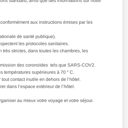
ns standard, ainsi que des informations sur notre
, conformément aux instructions émises par les
ationale de santé publique).
espectent les protocoles sanitaires.
 très strictes, dans toutes les chambres, les
transmission des coronoïdes tels que SARS-COV2.
 des températures supérieures à 70 ° C.
out contact inutile en dehors de l’hôtel.
er dans l’espace extérieur de l’hôtel.
rganiser au mieux votre voyage et votre séjour.