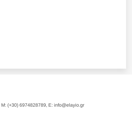
3 M: (+30) 6974828789, E:
info@elayio.gr