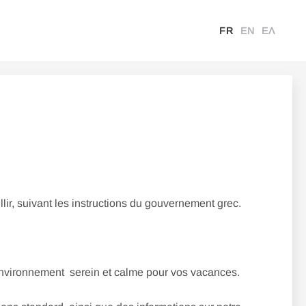
FR
EN
ΕΛ
llir, suivant les instructions du gouvernement grec.
 environnement serein et calme pour vos vacances.