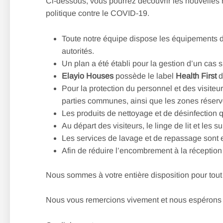
Ci-dessous, vous pourrez découvrir les nouvelles 
politique contre le COVID-19.
Toute notre équipe dispose les équipements de
autorités.
Un plan a été établi pour la gestion d’un cas
Elayio Houses
possède le label
Health First
d
Pour la protection du personnel et des visiteu
parties communes, ainsi que les zones réser
Les produits de nettoyage et de désinfection
Au départ des visiteurs, le linge de lit et les 
Les services de lavage et de repassage sont eff
Afin de réduire l’encombrement à la réception 
Nous sommes à votre entière disposition pour tout
Nous vous remercions vivement et nous espérons avo