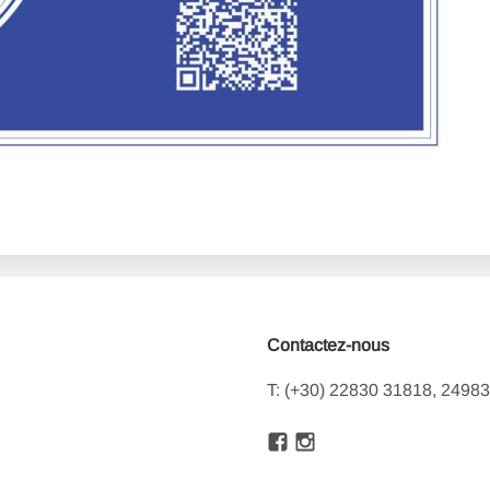
Contactez-nous
T: (+30) 22830 31818, 2498