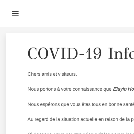
Skip
to
COVID-19 Inf
content
Chers amis et visiteurs,
Nous portons à votre connaissance que
Elayio H
Nous espérons que vous êtes tous en bonne santé, 
Au regard de la situation actuelle en raison de l