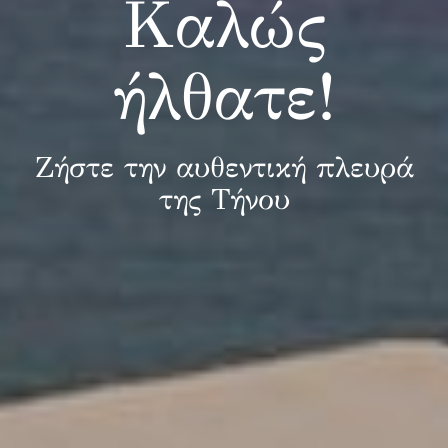
Καλώς
ήλθατε!
Ζήστε την αυθεντική πλευρά
της Τήνου