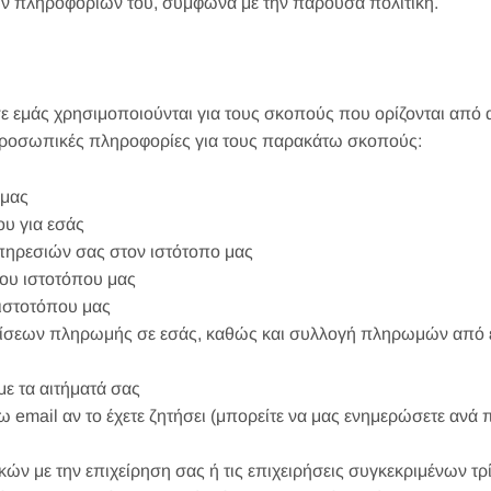
ν πληροφοριών του, σύμφωνα με την παρούσα πολιτική.
μάς χρησιμοποιούνται για τους σκοπούς που ορίζονται από αυτ
προσωπικές πληροφορίες για τους παρακάτω σκοπούς:
 μας
υ για εσάς
πηρεσιών σας στον ιστότοπο μας
ου ιστοτόπου μας
ιστοτόπου μας
μίσεων πληρωμής σε εσάς, καθώς και συλλογή πληρωμών από 
ε τα αιτήματά σας
email αν το έχετε ζητήσει (μπορείτε να μας ενημερώσετε ανά π
ών με την επιχείρηση σας ή τις επιχειρήσεις συγκεκριμένων τρ