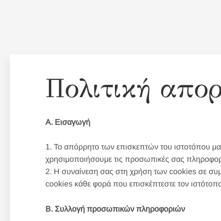
Skip
to
Πολιτική απο
content
Α. Εισαγωγή
1. Το απόρρητο των επισκεπτών του ιστοτόπου μας
χρησιμοποιήσουμε τις προσωπικές σας πληροφορ
2. Η συναίνεση σας στη χρήση των cookies σε συμ
cookies κάθε φορά που επισκέπτεστε τον ιστότοπο
Β. Συλλογή προσωπικών πληροφοριών