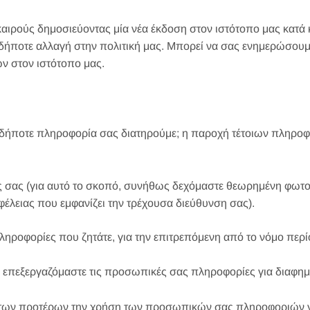
αιρούς δημοσιεύοντας μία νέα έκδοση στον ιστότοπο μας κατά κ
ιαδήποτε αλλαγή στην πολιτική μας. Μπορεί να σας ενημερώσουμ
ν στον ιστότοπο μας.
αδήποτε πληροφορία σας διατηρούμε; η παροχή τέτοιων πληροφ
 σας (για αυτό το σκοπό, συνήθως δεχόμαστε θεωρημένη φωτο
λειας που εμφανίζει την τρέχουσα διεύθυνση σας).
ροφορίες που ζητάτε, για την επιτρεπόμενη από το νόμο περί
ν επεξεργαζόμαστε τις προσωπικές σας πληροφορίες για διαφημ
κ των προτέρων την χρήση των προσωπικών σας πληροφοριών γι