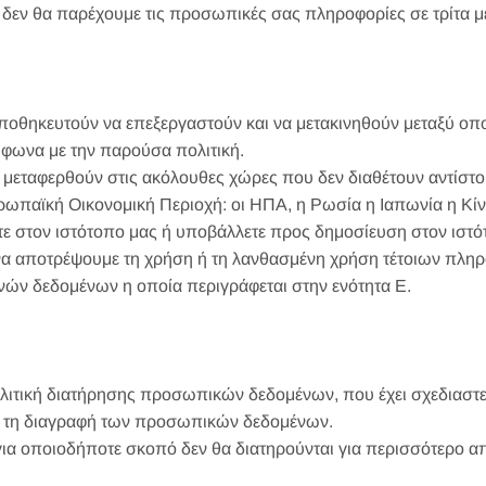
δεν θα παρέχουμε τις προσωπικές σας πληροφορίες σε τρίτα μ
ποθηκευτούν να επεξεργαστούν και να μετακινηθούν μεταξύ οπ
φωνα με την παρούσα πολιτική.
 μεταφερθούν στις ακόλουθες χώρες που δεν διαθέτουν αντίσ
ωπαϊκή Οικονομική Περιοχή: οι ΗΠΑ, η Ρωσία η Ιαπωνία η Κίνα 
στον ιστότοπο μας ή υποβάλλετε προς δημοσίευση στον ιστότο
να αποτρέψουμε τη χρήση ή τη λανθασμένη χρήση τέτοιων πληρ
ών δεδομένων η οποία περιγράφεται στην ενότητα Ε.
πολιτική διατήρησης προσωπικών δεδομένων, που έχει σχεδιαστεί
αι τη διαγραφή των προσωπικών δεδομένων.
 οποιοδήποτε σκοπό δεν θα διατηρούνται για περισσότερο από