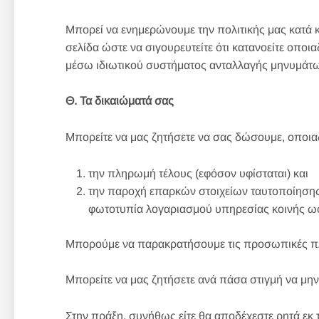
Μπορεί να ενημερώνουμε την πολιτικής μας κατά κ
σελίδα ώστε να σιγουρευτείτε ότι κατανοείτε οπο
μέσω ιδιωτικού συστήματος ανταλλαγής μηνυμάτω
Θ. Τα δικαιώματά σας
Μπορείτε να μας ζητήσετε να σας δώσουμε, οποι
την πληρωμή τέλους (εφόσον υφίσταται) και
την παροχή επαρκών στοιχείων ταυτοποίησης
φωτοτυπία λογαριασμού υπηρεσίας κοινής ωφέ
Μπορούμε να παρακρατήσουμε τις προσωπικές πλη
Μπορείτε να μας ζητήσετε ανά πάσα στιγμή να μη
Στην πράξη, συνήθως είτε θα αποδέχεστε ρητά ε