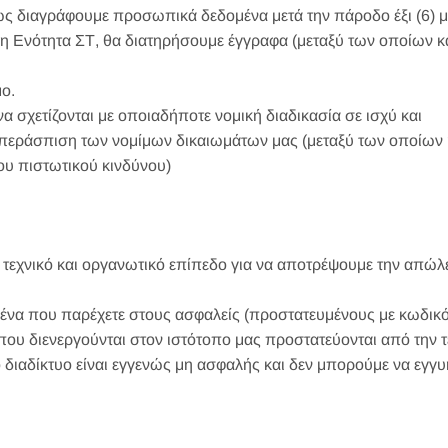
 διαγράφουμε προσωπικά δεδομένα μετά την πάροδο έξι (6) μ
 η Ενότητα ΣΤ, θα διατηρήσουμε έγγραφα (μεταξύ των οποίων κ
μο.
α σχετίζονται με οποιαδήποτε νομική διαδικασία σε ισχύ και
περάσπιση των νομίμων δικαιωμάτων μας (μεταξύ των οποίων 
ου πιστωτικού κινδύνου)
 τεχνικό και οργανωτικό επίπεδο για να αποτρέψουμε την απώλε
α που παρέχετε στους ασφαλείς (προστατευμένους με κωδικό- 
 που διενεργούνται στον ιστότοπο μας προστατεύονται από την
 διαδίκτυο είναι εγγενώς μη ασφαλής και δεν μπορούμε να εγ