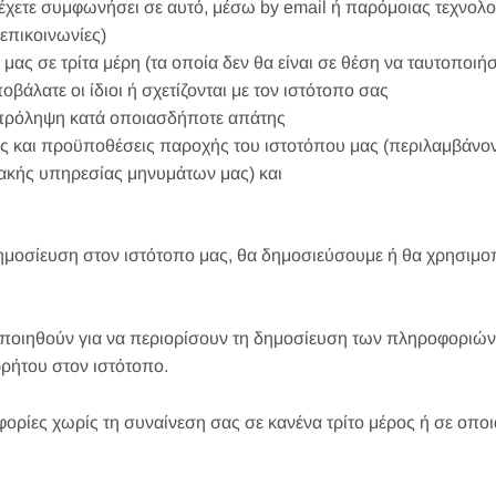
έχετε συμφωνήσει σε αυτό, μέσω by email ή παρόμοιας τεχνολο
 επικοινωνίες)
ας σε τρίτα μέρη (τα οποία δεν θα είναι σε θέση να ταυτοποιή
άλατε οι ίδιοι ή σχετίζονται με τον ιστότοπο σας
 πρόληψη κατά οποιασδήποτε απάτης
ς και προϋποθέσεις παροχής του ιστοτόπου μας (περιλαμβάνο
υακής υπηρεσίας μηνυμάτων μας) και
οσίευση στον ιστότοπο μας, θα δημοσιεύσουμε ή θα χρησιμοπ
ποιηθούν για να περιορίσουν τη δημοσίευση των πληροφοριών 
ρήτου στον ιστότοπο.
ορίες χωρίς τη συναίνεση σας σε κανένα τρίτο μέρος ή σε οποι