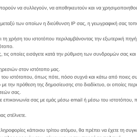
ρούν να συλλεγούν, να αποθηκευτούν και να χρησιμοποιηθο
 μεταξύ των οποίων η διεύθυνση IP σας, η γεωγραφική σας τοπ
αι τη χρήση του ιστοτόπου περιλαμβάνοντας την εξωτερική πηγή,
ότοπο.
, τις οποίες εισάγετε κατά την ρύθμιση των συνδρομών σας και
ηρεσιών στον ιστότοπο μας.
ου ιστότοπου, όπως πότε, πόσο συχνά και κάτω από ποιες συν
 με την πρόθεση της δημοσίευσης στο διαδίκτυο, οι οποίες πε
σεών σας.
 επικοινωνία σας με εμάς μέσω email ή μέσω του ιστοτόπου, π
ς στέλνετε.
οφορίες κάποιου τρίτου ατόμου, θα πρέπει να έχετε τη συγκα