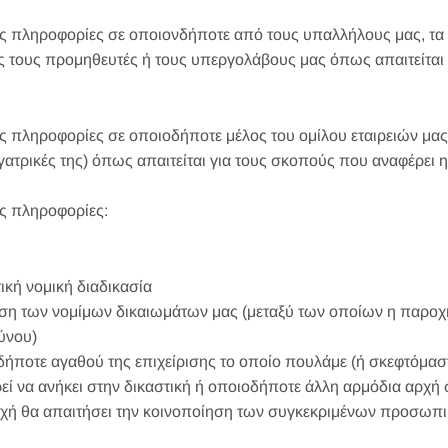
πληροφορίες σε οποιονδήποτε από τους υπαλλήλους μας, τα σ
τους προμηθευτές ή τους υπεργολάβους μας όπως απαιτείται
ληροφορίες σε οποιοδήποτε μέλος του ομίλου εταιρειών μας (αυ
υγατρικές της) όπως απαιτείται για τους σκοπούς που αναφέρει 
ς πληροφορίες:
ική νομική διαδικασία
ση των νομίμων δικαιωμάτων μας (μεταξύ των οποίων η παροχ
ύνου)
ήποτε αγαθού της επιχείρισης το οποίο πουλάμε (ή σκεφτόμασ
εί να ανήκει στην δικαστική ή οποιοδήποτε άλλη αρμόδια αρχή
ρχή θα απαιτήσει την κοινοποίηση των συγκεκριμένων προσω